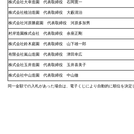
株式会社大幸造園 代表取締役 石岡寛一
株式会社植治造園 代表取締役 大藪清治
株式会社河原勝庭園 代表取締役 河原多加男
村岸造園株式会社 代表取締役 余座正剛
株式会社鈴木庭園 代表取締役 山下雄一郎
有限会社嵐山造園 代表取締役 津田幸広
株式会社玉井造園 代表取締役 玉井喜美子
株式会社中山造園 代表取締役 中山徹
同一金額での入札があった場合は、電子くじにより自動的に順位を決定