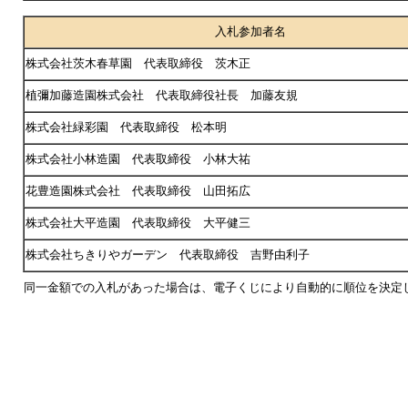
入札参加者名
株式会社茨木春草園 代表取締役 茨木正
植彌加藤造園株式会社 代表取締役社長 加藤友規
株式会社緑彩園 代表取締役 松本明
株式会社小林造園 代表取締役 小林大祐
花豊造園株式会社 代表取締役 山田拓広
株式会社大平造園 代表取締役 大平健三
株式会社ちきりやガーデン 代表取締役 吉野由利子
同一金額での入札があった場合は、電子くじにより自動的に順位を決定