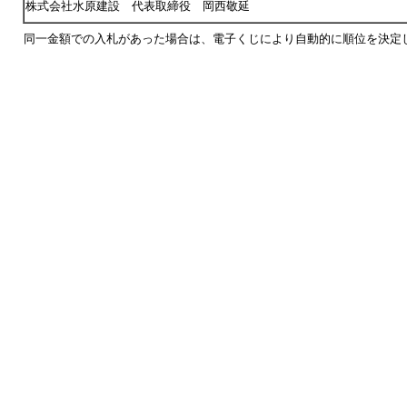
株式会社水原建設 代表取締役 岡西敬延
同一金額での入札があった場合は、電子くじにより自動的に順位を決定