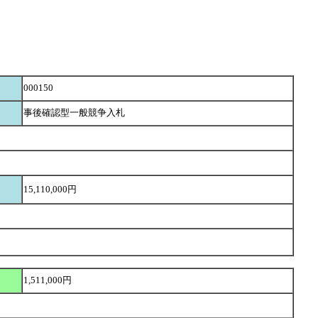
000150
事後確認型一般競争入札
15,110,000円
1,511,000円