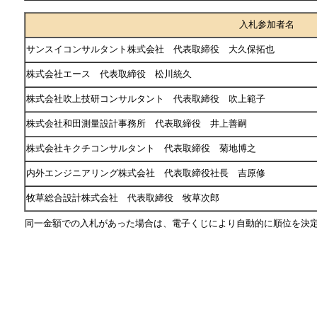
入札参加者名
サンスイコンサルタント株式会社 代表取締役 大久保拓也
株式会社エース 代表取締役 松川統久
株式会社吹上技研コンサルタント 代表取締役 吹上範子
株式会社和田測量設計事務所 代表取締役 井上善嗣
株式会社キクチコンサルタント 代表取締役 菊地博之
内外エンジニアリング株式会社 代表取締役社長 吉原修
牧草総合設計株式会社 代表取締役 牧草次郎
同一金額での入札があった場合は、電子くじにより自動的に順位を決