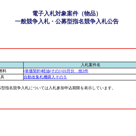
電子入札対象案件（物品）
一般競争入札・公募型指名競争入札公告
入札案件名
燃料
(単価契約)軽油(その1)10月分 他3件
器具
自動改集札機購入その５
公募型指名競争入札については入札参加申込期限を表示しています。