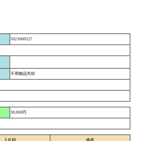
5023000527
不用物品売却
38,000円
入札額
備考