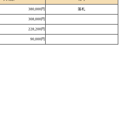
380,000円
落札
308,000円
228,200円
90,000円