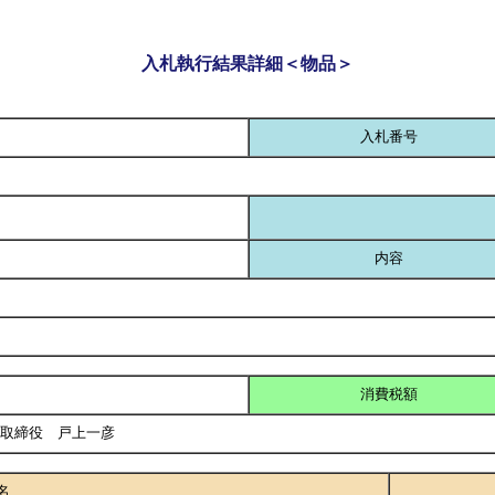
入札執行結果詳細＜物品＞
入札番号
内容
消費税額
表取締役 戸上一彦
名