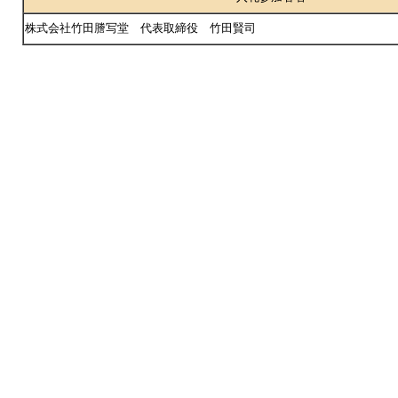
株式会社竹田謄写堂 代表取締役 竹田賢司