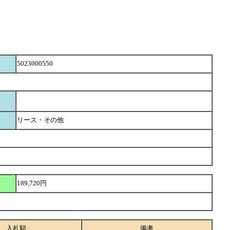
5023000550
リース・その他
189,720円
入札額
備考