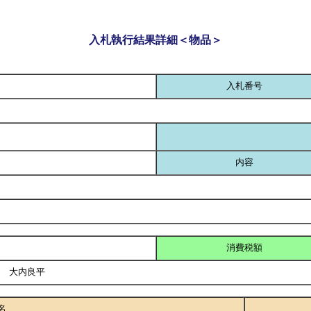
入札執行結果詳細＜物品＞
入札番号
内容
消費税額
役 大内良平
名