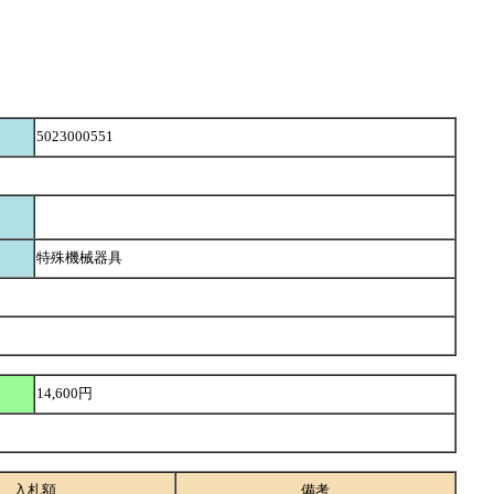
5023000551
特殊機械器具
14,600円
入札額
備考