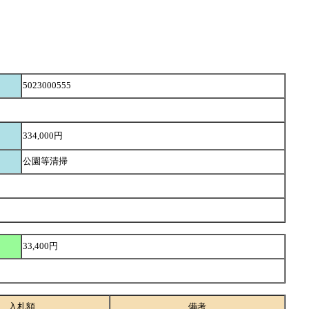
5023000555
334,000円
公園等清掃
33,400円
入札額
備考