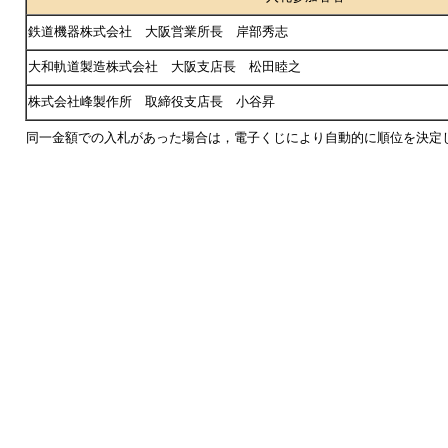
鉄道機器株式会社 大阪営業所長 岸部秀志
大和軌道製造株式会社 大阪支店長 松田睦之
株式会社峰製作所 取締役支店長 小谷昇
同一金額での入札があった場合は，電子くじにより自動的に順位を決定