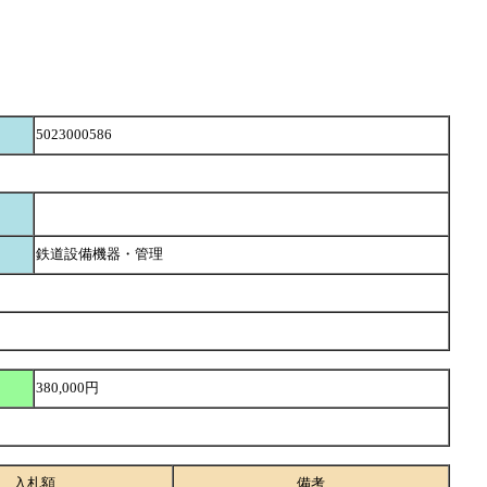
5023000586
鉄道設備機器・管理
380,000円
入札額
備考