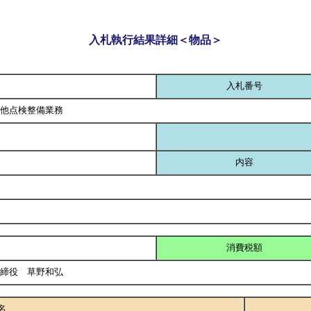
入札執行結果詳細＜物品＞
入札番号
他点検整備業務
内容
消費税額
取締役 草野和弘
名