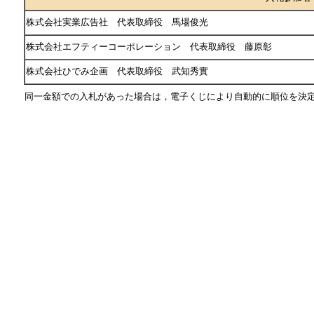
株式会社実業広告社 代表取締役 馬場俊光
株式会社エフティーコーポレーション 代表取締役 藤原彰
株式会社ひでみ企画 代表取締役 武知秀實
同一金額での入札があった場合は，電子くじにより自動的に順位を決