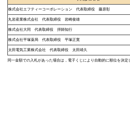
株式会社エフティーコーポレーション 代表取締役 藤原彰
丸岩産業株式会社 代表取締役 岩崎俊雄
株式会社大同 代表取締役 拝師知行
株式会社平塚薬局 代表取締役 平塚正寛
太田電気工業株式会社 代表取締役 太田靖久
同一金額での入札があった場合は，電子くじにより自動的に順位を決定