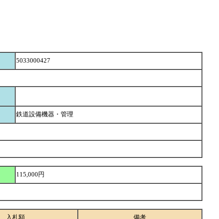
5033000427
鉄道設備機器・管理
115,000円
入札額
備考