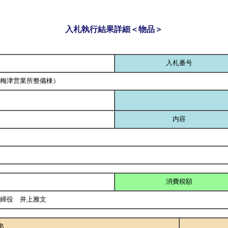
入札執行結果詳細＜物品＞
入札番号
梅津営業所整備棟）
内容
消費税額
取締役 井上雅文
名