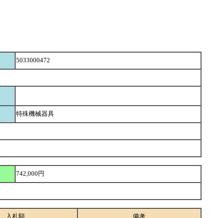
5033000472
特殊機械器具
742,000円
入札額
備考