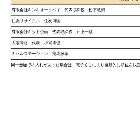
有限会社キンキオートバイ 代表取締役 松下竜樹
住友リサイクル 住友博匡
有限会社キット企画 代表取締役 戸上一彦
太陽管財 代表 小畠達也
ミハルステーション 美馬敏孝
同一金額での入札があった場合は，電子くじにより自動的に順位を決