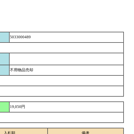
5033000489
不用物品売却
19,050円
入札額
備考