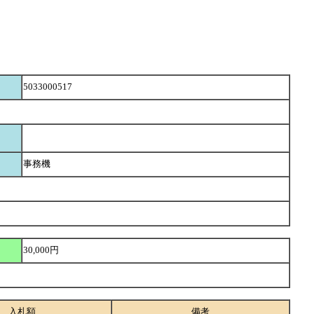
5033000517
事務機
30,000円
入札額
備考