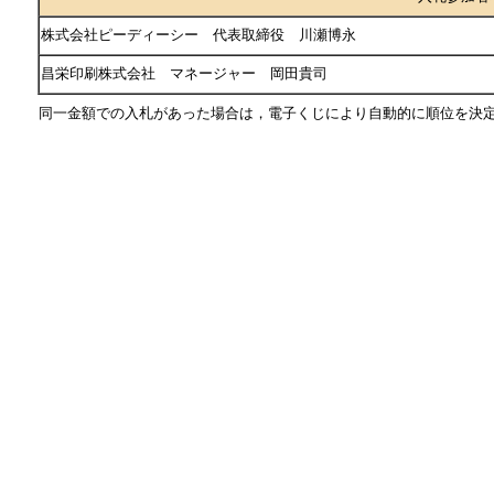
株式会社ピーディーシー 代表取締役 川瀬博永
昌栄印刷株式会社 マネージャー 岡田貴司
同一金額での入札があった場合は，電子くじにより自動的に順位を決