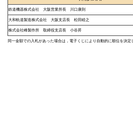
鉄道機器株式会社 大阪営業所長 川口康則
大和軌道製造株式会社 大阪支店長 松田睦之
株式会社峰製作所 取締役支店長 小谷昇
同一金額での入札があった場合は，電子くじにより自動的に順位を決定