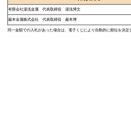
有限会社湯浅金属 代表取締役 湯浅博文
巖本金属株式会社 代表取締役 巖本博
同一金額での入札があった場合は、電子くじにより自動的に順位を決定