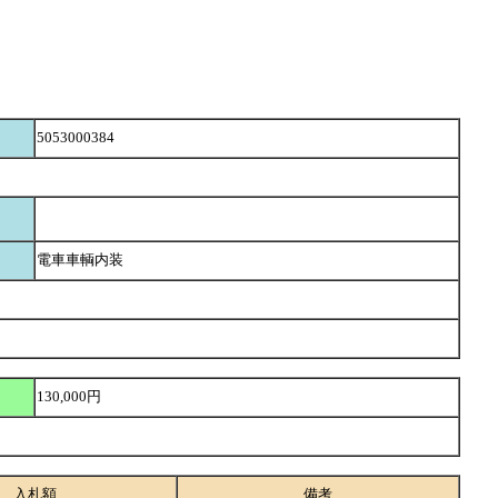
5053000384
電車車輌内装
130,000円
入札額
備考