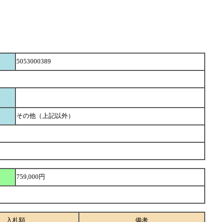
5053000389
その他（上記以外）
759,000円
入札額
備考