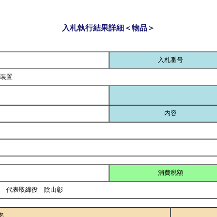
入札執行結果詳細＜物品＞
入札番号
装置
内容
消費税額
社 代表取締役 陰山彰
名