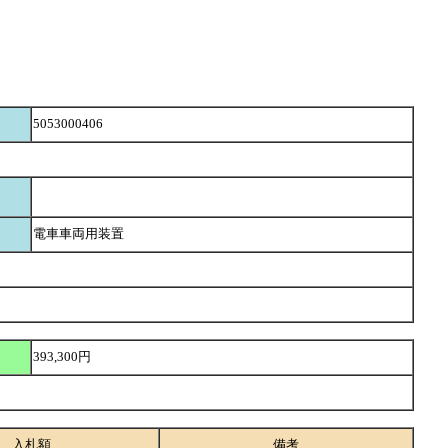
5053000406
電車車両用装置
393,300円
入札額
備考