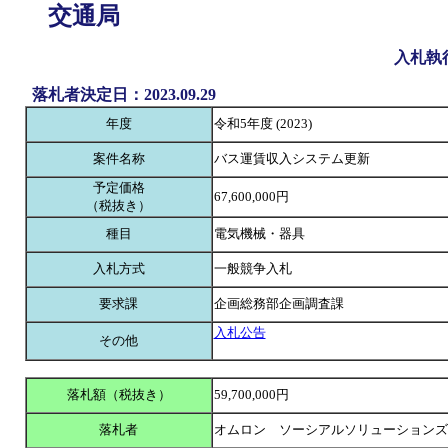
交通局
入札執
落札者決定日：2023.09.29
年度
令和5年度 (2023)
案件名称
バス運賃収入システム更新
予定価格
67,600,000円
（税抜き）
種目
電気機械・器具
入札方式
一般競争入札
要求課
企画総務部企画調査課
入札公告
その他
落札額（税抜き）
59,700,000円
落札者
オムロン ソーシアルソリューション