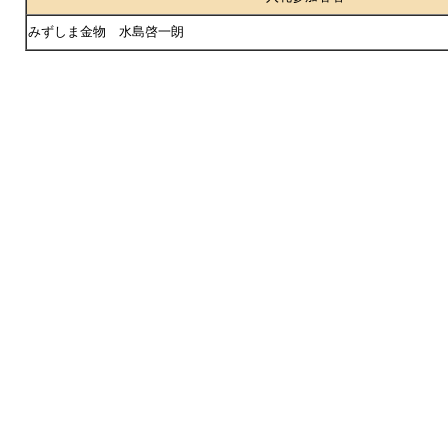
みずしま金物 水島啓一朗