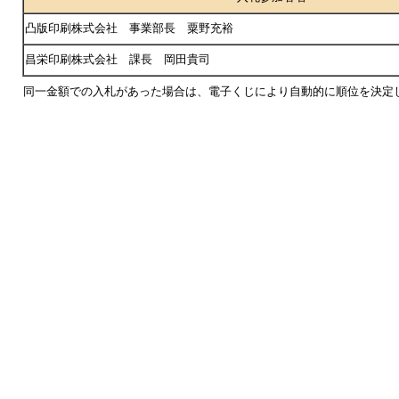
凸版印刷株式会社 事業部長 粟野充裕
昌栄印刷株式会社 課長 岡田貴司
同一金額での入札があった場合は、電子くじにより自動的に順位を決定