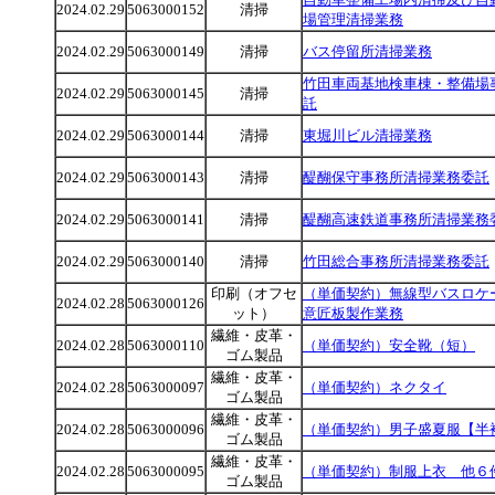
2024.02.29
5063000152
清掃
場管理清掃業務
2024.02.29
5063000149
清掃
バス停留所清掃業務
竹田車両基地検車棟・整備場
2024.02.29
5063000145
清掃
託
2024.02.29
5063000144
清掃
東堀川ビル清掃業務
2024.02.29
5063000143
清掃
醍醐保守事務所清掃業務委託
2024.02.29
5063000141
清掃
醍醐高速鉄道事務所清掃業務
2024.02.29
5063000140
清掃
竹田総合事務所清掃業務委託
印刷（オフセ
（単価契約）無線型バスロケ
2024.02.28
5063000126
ット）
意匠板製作業務
繊維・皮革・
2024.02.28
5063000110
（単価契約）安全靴（短）
ゴム製品
繊維・皮革・
2024.02.28
5063000097
（単価契約）ネクタイ
ゴム製品
繊維・皮革・
2024.02.28
5063000096
（単価契約）男子盛夏服【半
ゴム製品
繊維・皮革・
2024.02.28
5063000095
（単価契約）制服上衣 他６
ゴム製品