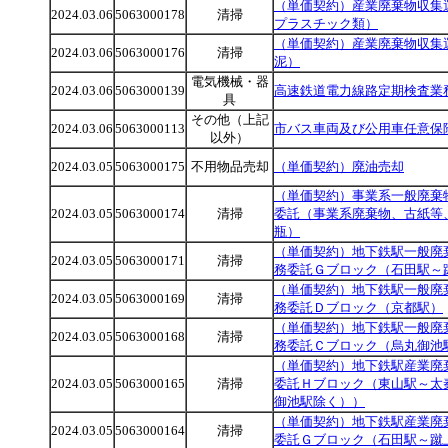
（単価契約）産業廃棄物収集
2024.03.06
5063000178
清掃
プラスチック類）
（単価契約）産業廃棄物収集
2024.03.06
5063000176
清掃
泥）
電気機械・器
2024.03.06
5063000139
高速鉄道電力線路定期検査業
具
その他（上記
2024.03.06
5063000113
市バス車両及び公用車任意保
以外）
2024.03.05
5063000175
不用物品売却
（単価契約）廃油売却
（単価契約）事業系一般廃棄
2024.03.05
5063000174
清掃
委託（事業系廃棄物、古紙等
瓶）
（単価契約）地下鉄駅一般廃
2024.03.05
5063000171
清掃
務委託Ｇブロック（石田駅～
（単価契約）地下鉄駅一般廃
2024.03.05
5063000169
清掃
務委託Ｄブロック（京都駅）
（単価契約）地下鉄駅一般廃
2024.03.05
5063000168
清掃
務委託Ｃブロック（烏丸御池
（単価契約）地下鉄駅産業廃
2024.03.05
5063000165
清掃
委託Ｈブロック（東山駅～太
御池駅除く））
（単価契約）地下鉄駅産業廃
2024.03.05
5063000164
清掃
委託Ｇブロック（石田駅～蹴