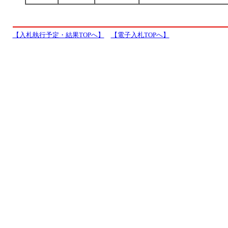
【入札執行予定・結果TOPへ】
【電子入札TOPへ】