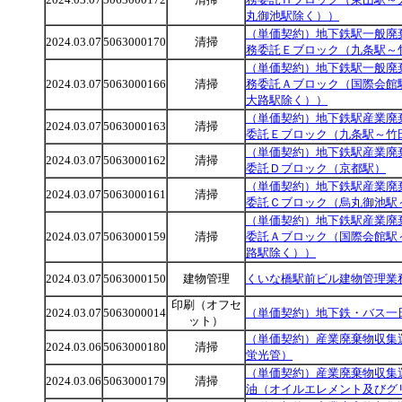
丸御池駅除く））
（単価契約）地下鉄駅一般廃
2024.03.07
5063000170
清掃
務委託Ｅブロック（九条駅～
（単価契約）地下鉄駅一般廃
2024.03.07
5063000166
清掃
務委託Ａブロック（国際会館
大路駅除く））
（単価契約）地下鉄駅産業廃
2024.03.07
5063000163
清掃
委託Ｅブロック（九条駅～竹
（単価契約）地下鉄駅産業廃
2024.03.07
5063000162
清掃
委託Ｄブロック（京都駅）
（単価契約）地下鉄駅産業廃
2024.03.07
5063000161
清掃
委託Ｃブロック（烏丸御池駅
（単価契約）地下鉄駅産業廃
2024.03.07
5063000159
清掃
委託Ａブロック（国際会館駅
路駅除く））
2024.03.07
5063000150
建物管理
くいな橋駅前ビル建物管理業
印刷（オフセ
2024.03.07
5063000014
（単価契約）地下鉄・バス一
ット）
（単価契約）産業廃棄物収集
2024.03.06
5063000180
清掃
蛍光管）
（単価契約）産業廃棄物収集
2024.03.06
5063000179
清掃
油（オイルエレメント及びグ