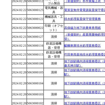
2024.02.26
5063000112
（単価契約）冬作業服上衣 
ゴム製品
電気機械・器
2024.02.22
5063000125
電算室無停電電源装置保守委
具
機械器具・工
2024.02.22
5063000122
排水処理装置保守管理業務
具
印刷（オフセ
2024.02.22
5063000022
高保磁力地下鉄乗車券用紙
ット）
（単価契約）産業廃棄物処理
2024.02.21
5063000127
清掃
管）
鉄道設備機
2024.02.21
5063000116
醍醐車庫排水処理業務委託
器・管理
鉄道設備機
2024.02.21
5063000115
竹田車両基地排水処理業務委
器・管理
地下鉄駅構内清掃業務委託（
2024.02.20
5063000106
清掃
秦天神川駅）
地下鉄駅構内清掃業務委託（
2024.02.20
5063000105
清掃
駅）
2024.02.20
5063000104
清掃
地下鉄駅構内清掃業務委託（
地下鉄駅構内清掃業務委託（
2024.02.20
5063000103
清掃
駅）
2024.02.20
5063000102
清掃
地下鉄駅構内清掃業務委託（