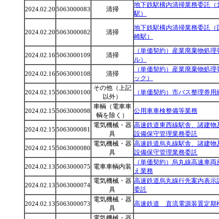
地下鉄駅構内清掃業務委託（
2024.02.20
5063000083
清掃
駅）
地下鉄駅構内清掃業務委託（
2024.02.20
5063000082
清掃
崎駅）
（単価契約）産業廃棄物処理
2024.02.16
5063000109
清掃
ル）
（単価契約）産業廃棄物処理
2024.02.16
5063000108
清掃
ック）
その他（上記
2024.02.15
5063000100
（単価契約）市バス整理券用
以外）
車輌（電車車
2024.02.15
5063000098
公用車車検整備等業務
輌を除く）
電気機械・器
高速鉄道東西線駅舎、諸建物
2024.02.15
5063000081
具
設備保守管理業務委託
電気機械・器
高速鉄道烏丸線駅舎、諸建物
2024.02.15
5063000080
具
設備保守管理業務委託
（単価契約）烏丸線高速車両
2024.02.13
5063000075
電車車輌内装
え業務
電気機械・器
高速鉄道烏丸線行先案内表示
2024.02.13
5063000074
具
委託
電気機械・器
2024.02.13
5063000073
高速鉄道 直流電源装置定期
具
電気機械・器