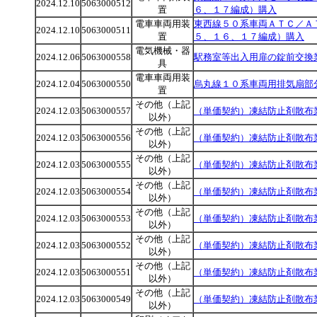
2024.12.10
5063000512
置
６、１７編成）購入
電車車両用装
東西線５０系車両ＡＴＣ／Ａ
2024.12.10
5063000511
置
５、１６、１７編成）購入
電気機械・器
2024.12.06
5063000558
駅務室等出入用扉の錠前交換
具
電車車両用装
2024.12.04
5063000550
烏丸線１０系車両用排気扇部
置
その他（上記
2024.12.03
5063000557
（単価契約）凍結防止剤散布
以外）
その他（上記
2024.12.03
5063000556
（単価契約）凍結防止剤散布
以外）
その他（上記
2024.12.03
5063000555
（単価契約）凍結防止剤散布
以外）
その他（上記
2024.12.03
5063000554
（単価契約）凍結防止剤散布
以外）
その他（上記
2024.12.03
5063000553
（単価契約）凍結防止剤散布
以外）
その他（上記
2024.12.03
5063000552
（単価契約）凍結防止剤散布
以外）
その他（上記
2024.12.03
5063000551
（単価契約）凍結防止剤散布
以外）
その他（上記
2024.12.03
5063000549
（単価契約）凍結防止剤散布
以外）