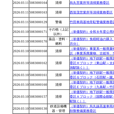
2026.03.11
5083000164
清掃
烏丸営業所等清掃業務委託
2026.03.11
5083000163
清掃
西賀茂営業所等清掃業務委託
2026.03.11
5083000129
警備
竹田車両基地常駐警備業務委
その他（上記
2026.03.10
5083000171
（単価契約）令和８年度公用
以外）
薬品・塗料・
（単価契約）免税軽油の購入
2026.03.10
5083000170
燃料
月分］
（単価契約）事業系一般廃棄
2026.03.10
5083000168
清掃
託（事業系廃棄物、古紙等、
（単価契約）地下鉄駅一般廃
2026.03.10
5083000162
清掃
委託Ｈブロック［東山駅～太
池駅除く）］
（単価契約）地下鉄駅一般廃
2026.03.10
5083000161
清掃
委託Ｇブロック［石田駅～蹴
（単価契約）地下鉄駅一般廃
2026.03.10
5083000160
清掃
委託Ｅブロック［九条駅～竹
（単価契約）地下鉄駅一般廃
2026.03.10
5083000157
清掃
委託Ａブロック［国際会館駅
駅除く）］
鉄道設備機
（単価契約）烏丸線高速車両
2026.03.10
5083000130
器・管理
削盤整備業務委託