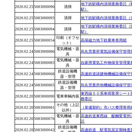
地下鉄駅構内清掃業務委託（
2026.02.25
5083000096
清掃
駅）
2026.02.25
5083000095
清掃
地下鉄駅構内清掃業務委託（
地下鉄駅構内清掃業務委託（
2026.02.25
5083000094
清掃
駅）
印刷（オフセ
2026.02.25
5083000054
高保磁力地下鉄乗車券用紙
ット）
電気機械・器
2026.02.24
5083000086
烏丸営業所電気設備保守管理
具
電気機械・器
2026.02.24
5083000085
自家用電気工作物保安管理業
具
鉄道設備機
2026.02.24
5083000068
高速鉄道諸建物機械設備保守
器・管理
鉄道設備機
2026.02.24
5083000065
烏丸営業所他機械設備保守管
器・管理
東西線５０系車両客席シート
2026.02.20
5083000090
電車車輌内装
務委託
その他（上記
2026.02.20
5083000081
（単価契約）市バス整理券用
以外）
電気機械・器
高速鉄道東西線 醍醐変電所
2026.02.20
5083000076
具
託
鉄道設備機
2026.02.20
5083000042
高速鉄道 駅電気室定期検査