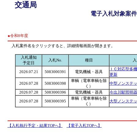
交通局
電子入札対象案件
●令和8年度
入札案件名をクリックすると、詳細情報画面が開きます。
入札通知
入札No.
種目
入
予定日
ＩＣ対応型多
2026.07.21
5083000391
電気機械・器具
更新
車輌（電車車輌を除
2026.07.28
5083000398
中型ノンステ
く）
2026.07.28
5083000396
電気機械・器具
今出川駅照明
車輌（電車車輌を除
2026.07.28
5083000395
大型ノンステ
く）
【入札執行予定・結果TOPへ】
【電子入札TOPへ】