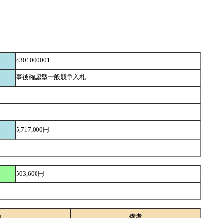
4301000001
事後確認型一般競争入札
5,717,000円
503,600円
額
備考