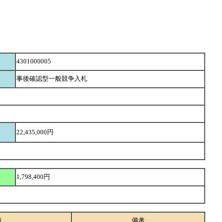
4301000005
事後確認型一般競争入札
22,435,000円
1,798,400円
額
備考