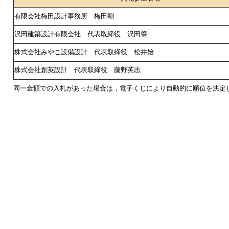
有限会社梅田設計事務所 梅田剛
沢田建築設計有限会社 代表取締役 沢田肇
株式会社みやこ設備設計 代表取締役 松井始
株式会社創英設計 代表取締役 藤野英志
同一金額での入札があった場合は，電子くじにより自動的に順位を決定