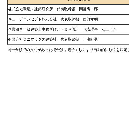
株式会社環境・建築研究所 代表取締役 岡部惠一郎
キューブコンセプト株式会社 代表取締役 西野孝明
企業組合一級建築士事務所ひと・まち設計 代表理事 石上圭介
有限会社ミニマックス建築社 代表取締役 川瀬陸男
同一金額での入札があった場合は，電子くじにより自動的に順位を決定