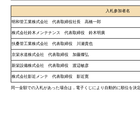
入札参加者名
明和管工業株式会社 代表取締役社長 高橋一郎
株式会社鈴木メンテナンス 代表取締役 鈴木明廣
扶桑管工業株式会社 代表取締役 川瀬貴也
京栄水道株式会社 代表取締役 加藤燦弘
新栄設備株式会社 代表取締役 渡辺敏彦
株式会社影近メンテ 代表取締役 影近寛
同一金額での入札があった場合は，電子くじにより自動的に順位を決