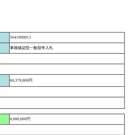
5041000013
事後確認型一般競争入札
60,379,000円
6,086,000円