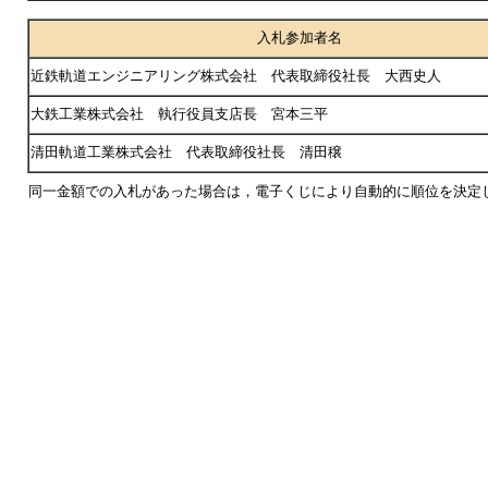
入札参加者名
近鉄軌道エンジニアリング株式会社 代表取締役社長 大西史人
大鉄工業株式会社 執行役員支店長 宮本三平
清田軌道工業株式会社 代表取締役社長 清田穣
同一金額での入札があった場合は，電子くじにより自動的に順位を決定