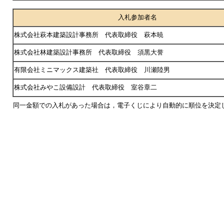
入札参加者名
株式会社萩本建築設計事務所 代表取締役 萩本暁
株式会社林建築設計事務所 代表取締役 須黒大誉
有限会社ミニマックス建築社 代表取締役 川瀬陸男
株式会社みやこ設備設計 代表取締役 室谷章二
同一金額での入札があった場合は，電子くじにより自動的に順位を決定