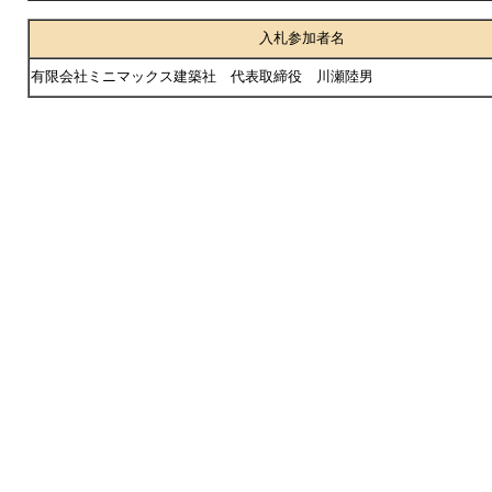
入札参加者名
有限会社ミニマックス建築社 代表取締役 川瀬陸男