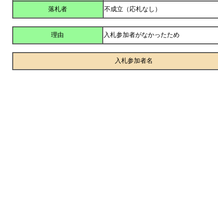
落札者
不成立（応札なし）
理由
入札参加者がなかったため
入札参加者名