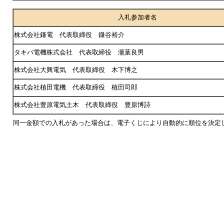
入札参加者名
株式会社鎌電 代表取締役 鎌谷裕介
タキバ電機株式会社 代表取締役 瀧葉良男
株式会社大興電気 代表取締役 木下博之
株式会社植田電機 代表取締役 植田司郎
株式会社豊原電気土木 代表取締役 豊原博詩
同一金額での入札があった場合は、電子くじにより自動的に順位を決定