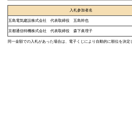
入札参加者名
五島電気建設株式会社 代表取締役 五島幹也
京都通信特機株式会社 代表取締役 森下眞理子
同一金額での入札があった場合は、電子くじにより自動的に順位を決定