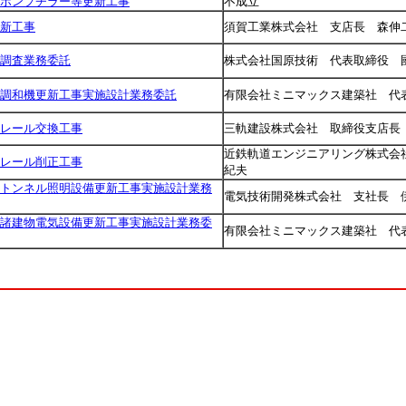
ポンプチラー等更新工事
不成立
新工事
須賀工業株式会社 支店長 森伸
調査業務委託
株式会社国原技術 代表取締役 
調和機更新工事実施設計業務委託
有限会社ミニマックス建築社 代
レール交換工事
三軌建設株式会社 取締役支店長
近鉄軌道エンジニアリング株式会
レール削正工事
紀夫
トンネル照明設備更新工事実施設計業務
電気技術開発株式会社 支社長 
諸建物電気設備更新工事実施設計業務委
有限会社ミニマックス建築社 代