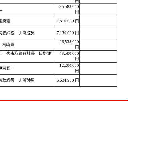
--- 円
85,583,000
二
円
國府薫
1,510,000 円
表取締役 川瀬陸男
7,130,000 円
26,533,000
 松崎豊
円
社 代表取締役社長 田野雄
43,500,000
円
12,200,000
伊東真一
円
表取締役 川瀬陸男
5,634,900 円