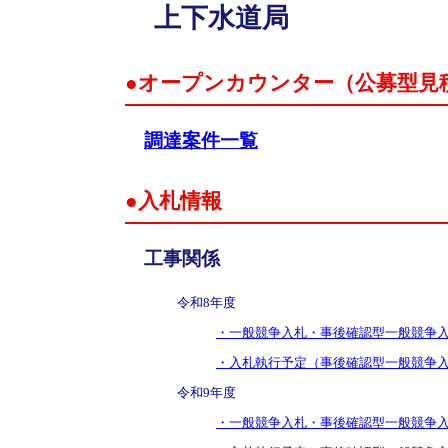
上下水道局
●オープンカウンター（公募型見
調達案件一覧
●入札情報
工事関係
令和8年度
・一般競争入札・事後確認型一般競争
・入札執行予定（事後確認型一般競争
令和9年度
・一般競争入札・事後確認型一般競争